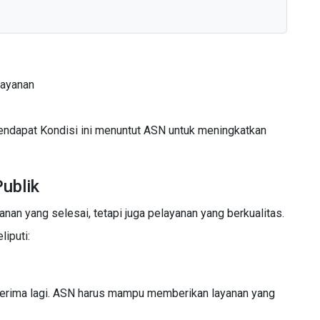
layanan
endapat Kondisi ini menuntut ASN untuk meningkatkan
ublik
nan yang selesai, tetapi juga pelayanan yang berkualitas.
iputi:
diterima lagi. ASN harus mampu memberikan layanan yang