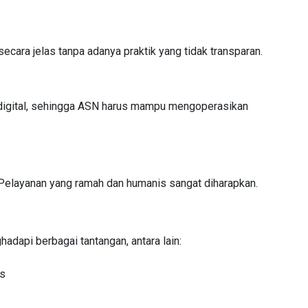
cara jelas tanpa adanya praktik yang tidak transparan.
 digital, sehingga ASN harus mampu mengoperasikan
 Pelayanan yang ramah dan humanis sangat diharapkan.
dapi berbagai tantangan, antara lain:
is