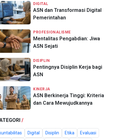
DIGITAL
ASN dan Transformasi Digital
Pemerintahan
PROFESIONALISME
Mentalitas Pengabdian: Jiwa
ASN Sejati
DISIPLIN
Pentingnya Disiplin Kerja bagi
ASN
KINERJA
ASN Berkinerja Tinggi: Kriteria
dan Cara Mewujudkannya
ATEGORI
/
untabilitas
Digital
Disiplin
Etika
Evaluasi