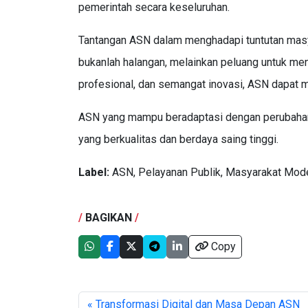
pemerintah secara keseluruhan.
Tantangan ASN dalam menghadapi tuntutan masy
bukanlah halangan, melainkan peluang untuk me
profesional, dan semangat inovasi, ASN dapat 
ASN yang mampu beradaptasi dengan perubahan 
yang berkualitas dan berdaya saing tinggi.
Label:
ASN, Pelayanan Publik, Masyarakat Mode
/
BAGIKAN
/
Copy
« Transformasi Digital dan Masa Depan ASN