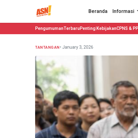
Beranda
Informasi
Pengumuman
Terbaru
Penting
|
Kebijakan
CPNS & P
• January 3, 2026
TANTANGAN