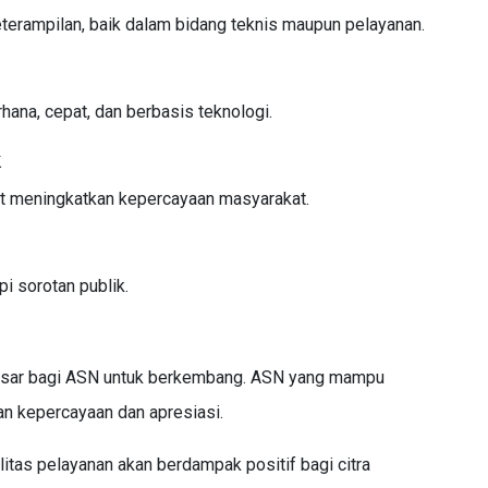
erampilan, baik dalam bidang teknis maupun pelayanan.
ana, cepat, dan berbasis teknologi.
k
at meningkatkan kepercayaan masyarakat.
i sorotan publik.
 besar bagi ASN untuk berkembang. ASN yang mampu
n kepercayaan dan apresiasi.
litas pelayanan akan berdampak positif bagi citra