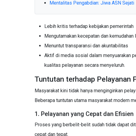
Mentalitas Pengabdian: Jiwa ASN Sejati
Lebih kritis terhadap kebijakan pemerintah
Mengutamakan kecepatan dan kemudahan 
Menuntut transparansi dan akuntabilitas
Aktif di media sosial dalam menyuarakan p
kualitas pelayanan secara menyeluruh.
Tuntutan terhadap Pelayanan P
Masyarakat kini tidak hanya menginginkan pelaya
Beberapa tuntutan utama masyarakat modern mel
1. Pelayanan yang Cepat dan Efisien
Proses yang berbelit-belit sudah tidak dapat 
cepat dan tepat.