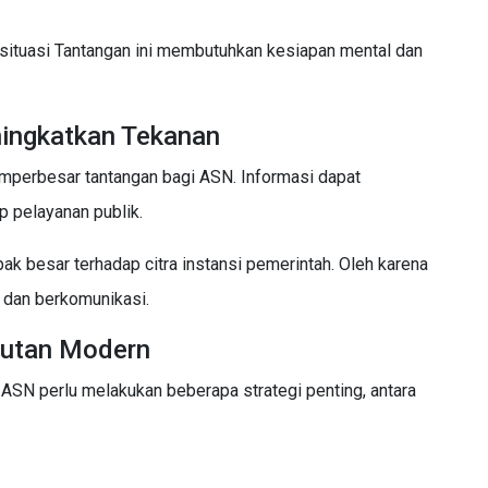
a situasi Tantangan ini membutuhkan kesiapan mental dan
ingkatkan Tekanan
emperbesar tantangan bagi ASN. Informasi dapat
p pelayanan publik.
ak besar terhadap citra instansi pemerintah. Oleh karena
k dan berkomunikasi.
tutan Modern
ASN perlu melakukan beberapa strategi penting, antara