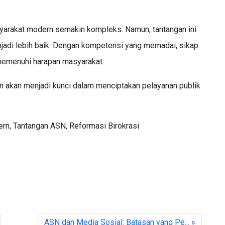
arakat modern semakin kompleks. Namun, tantangan ini
njadi lebih baik. Dengan kompetensi yang memadai, sikap
memenuhi harapan masyarakat.
akan menjadi kunci dalam menciptakan pelayanan publik
rn, Tantangan ASN, Reformasi Birokrasi
ASN dan Media Sosial: Batasan yang Pe... »