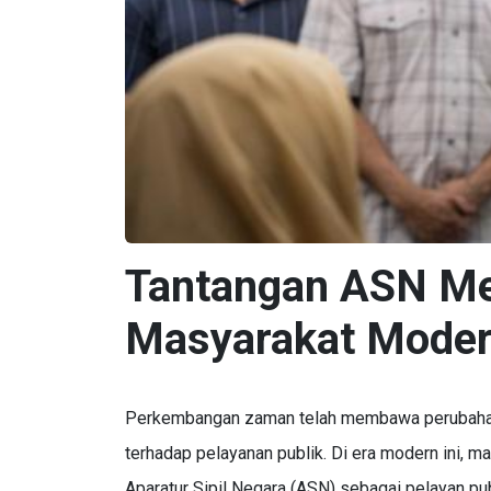
Tantangan ASN Me
Masyarakat Mode
Perkembangan zaman telah membawa perubahan 
terhadap pelayanan publik. Di era modern ini, ma
Aparatur Sipil Negara (ASN) sebagai pelayan pu