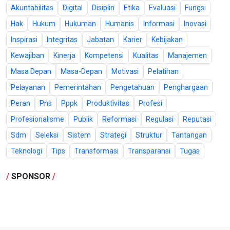
Akuntabilitas
Digital
Disiplin
Etika
Evaluasi
Fungsi
Hak
Hukum
Hukuman
Humanis
Informasi
Inovasi
Inspirasi
Integritas
Jabatan
Karier
Kebijakan
Kewajiban
Kinerja
Kompetensi
Kualitas
Manajemen
Masa Depan
Masa-Depan
Motivasi
Pelatihan
Pelayanan
Pemerintahan
Pengetahuan
Penghargaan
Peran
Pns
Pppk
Produktivitas
Profesi
Profesionalisme
Publik
Reformasi
Regulasi
Reputasi
Sdm
Seleksi
Sistem
Strategi
Struktur
Tantangan
Teknologi
Tips
Transformasi
Transparansi
Tugas
/
SPONSOR
/