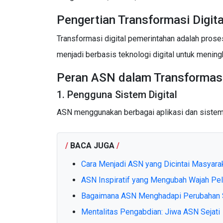
Pengertian Transformasi Digit
Transformasi digital pemerintahan adalah prose
menjadi berbasis teknologi digital untuk meningk
Peran ASN dalam Transformasi 
1. Pengguna Sistem Digital
ASN menggunakan berbagai aplikasi dan sistem d
/
BACA JUGA
/
Cara Menjadi ASN yang Dicintai Masyara
ASN Inspiratif yang Mengubah Wajah Pel
Bagaimana ASN Menghadapi Perubahan S
Mentalitas Pengabdian: Jiwa ASN Sejati