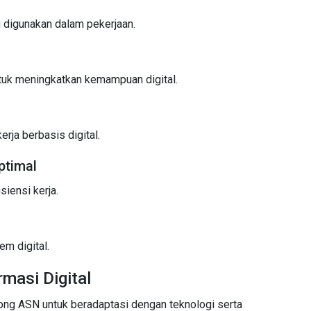
 digunakan dalam pekerjaan.
ntuk meningkatkan kemampuan digital.
ja berbasis digital.
ptimal
iensi kerja.
m digital.
masi Digital
ong ASN untuk beradaptasi dengan teknologi serta