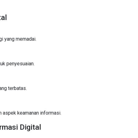
al
gi yang memadai.
uk penyesuaian.
ang terbatas.
n aspek keamanan informasi.
masi Digital