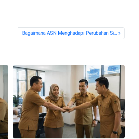
Bagaimana ASN Menghadapi Perubahan Si... »