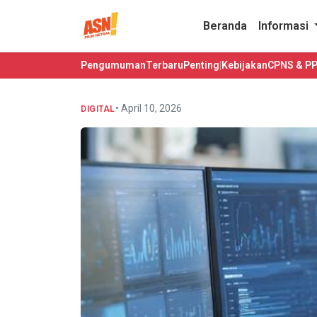
Beranda
Informasi
Pengumuman
Terbaru
Penting
|
Kebijakan
CPNS & P
• April 10, 2026
DIGITAL