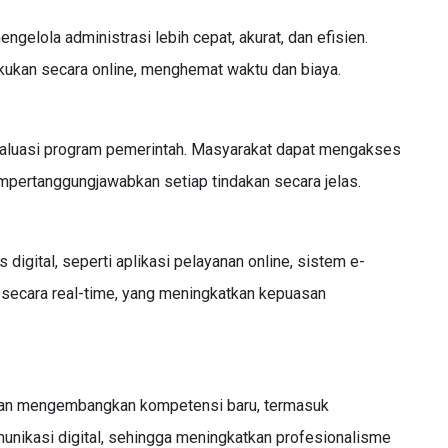
elola administrasi lebih cepat, akurat, dan efisien.
kukan secara online, menghemat waktu dan biaya.
aluasi program pemerintah. Masyarakat dapat mengakses
mpertanggungjawabkan setiap tindakan secara jelas.
digital, seperti aplikasi pelayanan online, sistem e-
secara real-time, yang meningkatkan kepuasan
r dan mengembangkan kompetensi baru, termasuk
nikasi digital, sehingga meningkatkan profesionalisme