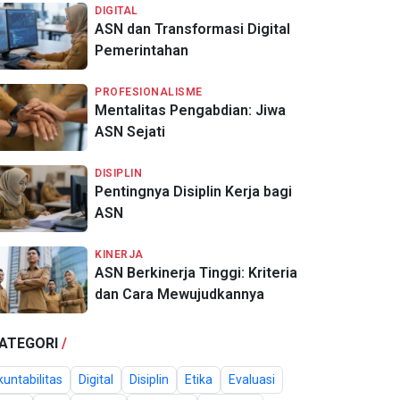
DIGITAL
ASN dan Transformasi Digital
Pemerintahan
PROFESIONALISME
Mentalitas Pengabdian: Jiwa
ASN Sejati
DISIPLIN
Pentingnya Disiplin Kerja bagi
ASN
KINERJA
ASN Berkinerja Tinggi: Kriteria
dan Cara Mewujudkannya
ATEGORI
/
untabilitas
Digital
Disiplin
Etika
Evaluasi