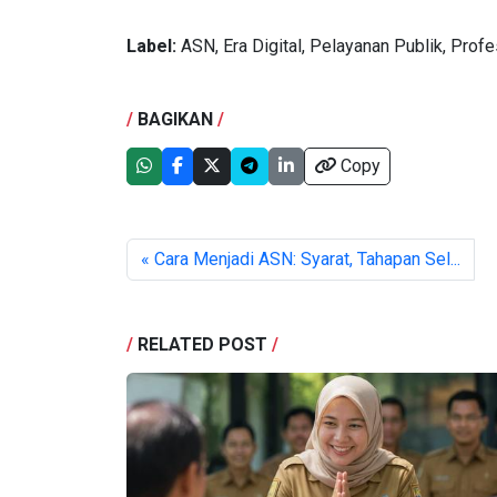
Label:
ASN, Era Digital, Pelayanan Publik, Profe
/
BAGIKAN
/
Copy
« Cara Menjadi ASN: Syarat, Tahapan Sel...
/
RELATED POST
/