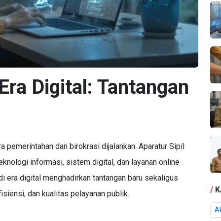
ra Digital: Tantangan
pemerintahan dan birokrasi dijalankan. Aparatur Sipil
nologi informasi, sistem digital, dan layanan online
di era digital menghadirkan tantangan baru sekaligus
/
K
siensi, dan kualitas pelayanan publik.
Ak