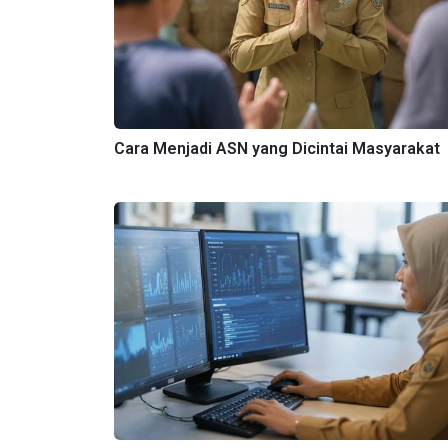
Cara Menjadi ASN yang Dicintai Masyarakat