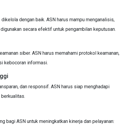
s dikelola dengan baik. ASN harus mampu menganalisis,
igunakan secara efektif untuk pengambilan keputusan.
keamanan siber. ASN harus memahami protokol keamanan,
i kebocoran informasi.
nggi
ransparan, dan responsif. ASN harus siap menghadapi
 berkualitas.
uang bagi ASN untuk meningkatkan kinerja dan pelayanan: