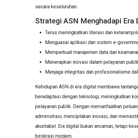
secara keseluruhan.
Strategi ASN Menghadapi Era D
Terus meningkatkan literasi dan keterampila
Menguasai aplikasi dan sistem e-governme
Memperkuat manajemen data dan keamanan i
Menerapkan inovasi dalam pelayanan publik 
Menjaga integritas dan profesionalisme da
Kehidupan ASN di era digital membawa tantan
beradaptasi dengan teknologi, meningkatkan ko
pelayanan publik. Dengan memanfaatkan peluang
administrasi, menciptakan inovasi, dan memastik
akuntabel. Era digital bukan ancaman, tetapi k
birokrasi modern.