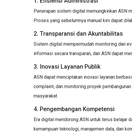
1. Efisiensi Administrasi
Penerapan sistem digital memungkinkan ASN meng
Proses yang sebelumnya manual kini dapat dila
2. Transparansi dan Akuntabilitas
Sistem digital mempermudah monitoring dan ev
informasi secara transparan, dan ASN dapat me
3. Inovasi Layanan Publik
ASN dapat menciptakan inovasi layanan berbasis 
complaint, dan monitoring proyek pembangunan 
masyarakat.
4. Pengembangan Kompetensi
Era digital mendorong ASN untuk terus belaja
kemampuan teknologi, manajemen data, dan komu