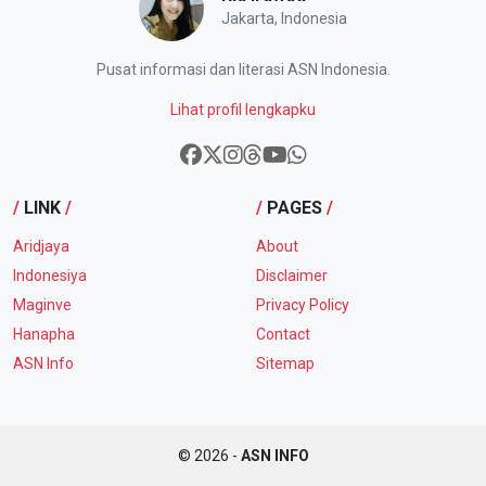
Jakarta, Indonesia
Pusat informasi dan literasi ASN Indonesia.
Lihat profil lengkapku
/
LINK
/
/
PAGES
/
Aridjaya
About
Indonesiya
Disclaimer
Maginve
Privacy Policy
Hanapha
Contact
ASN Info
Sitemap
© 2026 -
ASN INFO