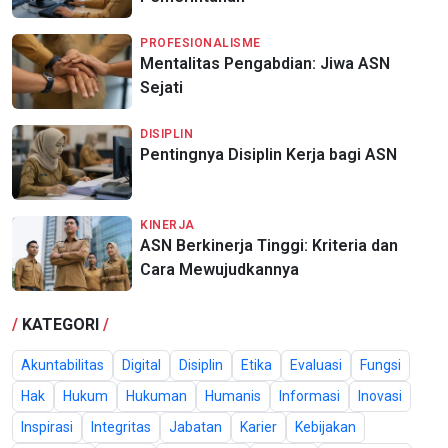
PROFESIONALISME
Mentalitas Pengabdian: Jiwa ASN
Sejati
DISIPLIN
Pentingnya Disiplin Kerja bagi ASN
KINERJA
ASN Berkinerja Tinggi: Kriteria dan
Cara Mewujudkannya
/
KATEGORI
/
Akuntabilitas
Digital
Disiplin
Etika
Evaluasi
Fungsi
Hak
Hukum
Hukuman
Humanis
Informasi
Inovasi
Inspirasi
Integritas
Jabatan
Karier
Kebijakan