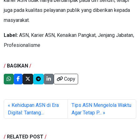
karier ASN tidak hanya berdampak pada diri sendiri, tetapi
juga pada kualitas pelayanan publik yang diberikan kepada
masyarakat.
Label:
ASN, Karier ASN, Kenaikan Pangkat, Jenjang Jabatan,
Profesionalisme
/
BAGIKAN
/
Copy
« Kehidupan ASN di Era
Tips ASN Mengelola Waktu
Digital: Tantang...
Agar Tetap P... »
/
RELATED POST
/