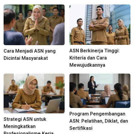
ASN Berkinerja Tinggi:
Cara Menjadi ASN yang
Kriteria dan Cara
Dicintai Masyarakat
Mewujudkannya
Program Pengembangan
Strategi ASN untuk
ASN: Pelatihan, Diklat, dan
Meningkatkan
Sertifikasi
Profesionalisme Kerja