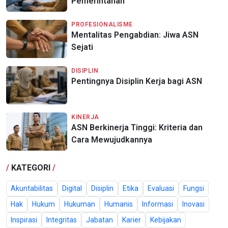
Pemerintahan
PROFESIONALISME
Mentalitas Pengabdian: Jiwa ASN
Sejati
DISIPLIN
Pentingnya Disiplin Kerja bagi ASN
KINERJA
ASN Berkinerja Tinggi: Kriteria dan
Cara Mewujudkannya
/
KATEGORI
/
Akuntabilitas
Digital
Disiplin
Etika
Evaluasi
Fungsi
Hak
Hukum
Hukuman
Humanis
Informasi
Inovasi
Inspirasi
Integritas
Jabatan
Karier
Kebijakan