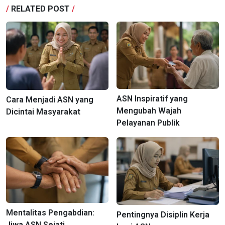
/
RELATED POST
/
ASN Inspiratif yang
Cara Menjadi ASN yang
Mengubah Wajah
Dicintai Masyarakat
Pelayanan Publik
Mentalitas Pengabdian:
Pentingnya Disiplin Kerja
Jiwa ASN Sejati