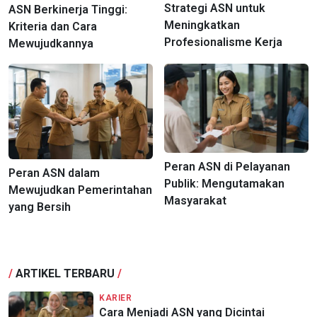
Strategi ASN untuk
ASN Berkinerja Tinggi:
Meningkatkan
Kriteria dan Cara
Profesionalisme Kerja
Mewujudkannya
Peran ASN di Pelayanan
Peran ASN dalam
Publik: Mengutamakan
Mewujudkan Pemerintahan
Masyarakat
yang Bersih
/
ARTIKEL TERBARU
/
KARIER
Cara Menjadi ASN yang Dicintai