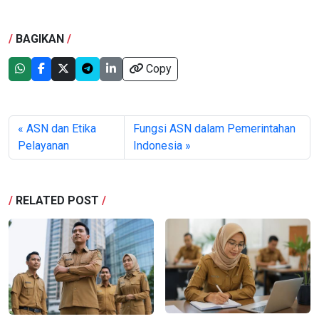
/
BAGIKAN
/
Copy
« ASN dan Etika
Fungsi ASN dalam Pemerintahan
Pelayanan
Indonesia »
/
RELATED POST
/