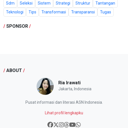
Sdm
Seleksi
Sistem
Strategi
Struktur
Tantangan
Teknologi
Tips
Transformasi
Transparansi
Tugas
/
SPONSOR
/
/
ABOUT
/
Ria Irawati
Jakarta, Indonesia
Pusat informasi dan literasi ASN Indonesia.
Lihat profil lengkapku