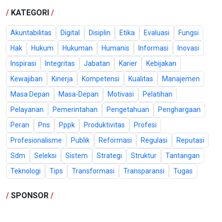
/
KATEGORI
/
Akuntabilitas
Digital
Disiplin
Etika
Evaluasi
Fungsi
Hak
Hukum
Hukuman
Humanis
Informasi
Inovasi
Inspirasi
Integritas
Jabatan
Karier
Kebijakan
Kewajiban
Kinerja
Kompetensi
Kualitas
Manajemen
Masa Depan
Masa-Depan
Motivasi
Pelatihan
Pelayanan
Pemerintahan
Pengetahuan
Penghargaan
Peran
Pns
Pppk
Produktivitas
Profesi
Profesionalisme
Publik
Reformasi
Regulasi
Reputasi
Sdm
Seleksi
Sistem
Strategi
Struktur
Tantangan
Teknologi
Tips
Transformasi
Transparansi
Tugas
/
SPONSOR
/