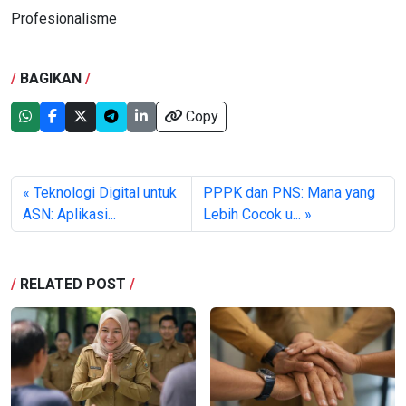
Profesionalisme
/
BAGIKAN
/
Copy
« Teknologi Digital untuk
PPPK dan PNS: Mana yang
ASN: Aplikasi...
Lebih Cocok u... »
/
RELATED POST
/