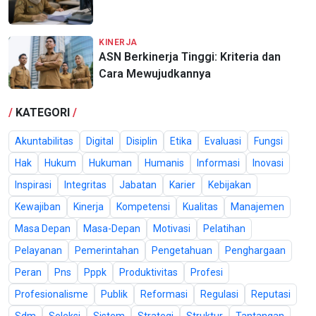
KINERJA
ASN Berkinerja Tinggi: Kriteria dan
Cara Mewujudkannya
/
KATEGORI
/
Akuntabilitas
Digital
Disiplin
Etika
Evaluasi
Fungsi
Hak
Hukum
Hukuman
Humanis
Informasi
Inovasi
Inspirasi
Integritas
Jabatan
Karier
Kebijakan
Kewajiban
Kinerja
Kompetensi
Kualitas
Manajemen
Masa Depan
Masa-Depan
Motivasi
Pelatihan
Pelayanan
Pemerintahan
Pengetahuan
Penghargaan
Peran
Pns
Pppk
Produktivitas
Profesi
Profesionalisme
Publik
Reformasi
Regulasi
Reputasi