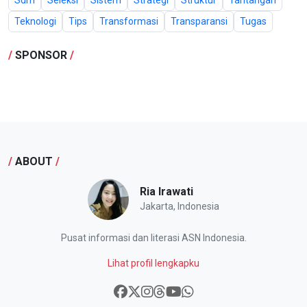
Sdm
Seleksi
Sistem
Strategi
Struktur
Tantangan
Teknologi
Tips
Transformasi
Transparansi
Tugas
/
SPONSOR
/
/
ABOUT
/
Ria Irawati
Jakarta, Indonesia
Pusat informasi dan literasi ASN Indonesia.
Lihat profil lengkapku