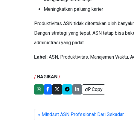
Meningkatkan peluang karier
Produktivitas ASN tidak ditentukan oleh banyak
Dengan strategi yang tepat, ASN tetap bisa bek
administrasi yang padat.
Label:
ASN, Produktivitas, Manajemen Waktu, Adm
/
BAGIKAN
/
Copy
« Mindset ASN Profesional: Dari Sekadar...