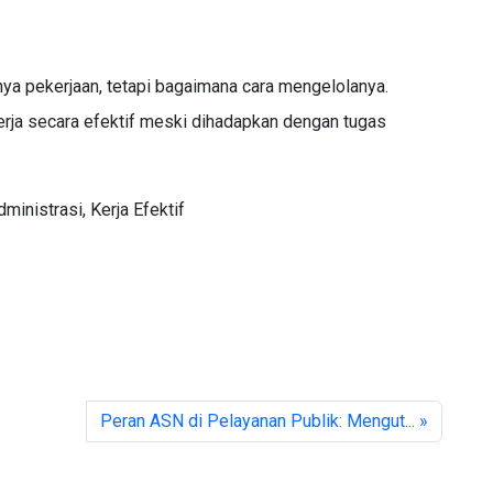
nya pekerjaan, tetapi bagaimana cara mengelolanya.
erja secara efektif meski dihadapkan dengan tugas
inistrasi, Kerja Efektif
Peran ASN di Pelayanan Publik: Mengut... »