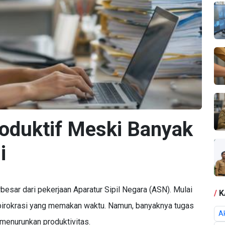
oduktif Meski Banyak
i
rbesar dari pekerjaan Aparatur Sipil Negara (ASN). Mulai
/
K
 birokrasi yang memakan waktu. Namun, banyaknya tugas
Ak
 menurunkan produktivitas.