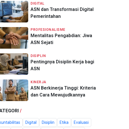
DIGITAL
ASN dan Transformasi Digital
Pemerintahan
PROFESIONALISME
Mentalitas Pengabdian: Jiwa
ASN Sejati
DISIPLIN
Pentingnya Disiplin Kerja bagi
ASN
KINERJA
ASN Berkinerja Tinggi: Kriteria
dan Cara Mewujudkannya
ATEGORI
/
untabilitas
Digital
Disiplin
Etika
Evaluasi