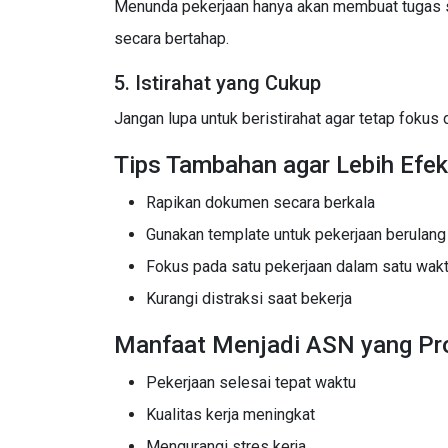
Menunda pekerjaan hanya akan membuat tugas se
secara bertahap.
5. Istirahat yang Cukup
Jangan lupa untuk beristirahat agar tetap fokus 
Tips Tambahan agar Lebih Efek
Rapikan dokumen secara berkala
Gunakan template untuk pekerjaan berulang
Fokus pada satu pekerjaan dalam satu wak
Kurangi distraksi saat bekerja
Manfaat Menjadi ASN yang Pro
Pekerjaan selesai tepat waktu
Kualitas kerja meningkat
Mengurangi stres kerja