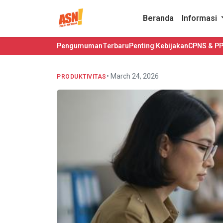
Beranda
Informasi
Pengumuman
Terbaru
Penting
|
Kebijakan
CPNS & P
• March 24, 2026
PRODUKTIVITAS