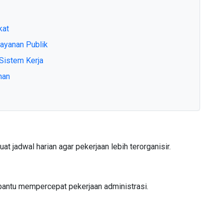
kat
ayanan Publik
istem Kerja
han
 jadwal harian agar pekerjaan lebih terorganisir.
mbantu mempercepat pekerjaan administrasi.