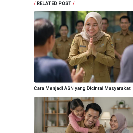
/
RELATED POST
/
Cara Menjadi ASN yang Dicintai Masyarakat