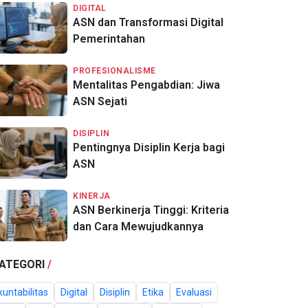
DIGITAL
ASN dan Transformasi Digital
Pemerintahan
PROFESIONALISME
Mentalitas Pengabdian: Jiwa
ASN Sejati
DISIPLIN
Pentingnya Disiplin Kerja bagi
ASN
KINERJA
ASN Berkinerja Tinggi: Kriteria
dan Cara Mewujudkannya
ATEGORI
/
untabilitas
Digital
Disiplin
Etika
Evaluasi