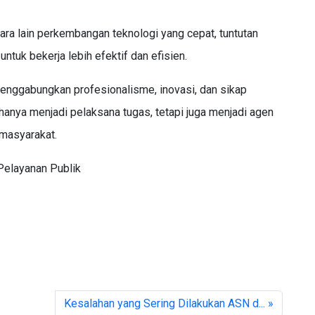
n
ra lain perkembangan teknologi yang cepat, tuntutan
ntuk bekerja lebih efektif dan efisien.
ggabungkan profesionalisme, inovasi, dan sikap
hanya menjadi pelaksana tugas, tetapi juga menjadi agen
masyarakat.
Pelayanan Publik
Kesalahan yang Sering Dilakukan ASN d... »