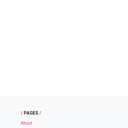
/
PAGES
/
About