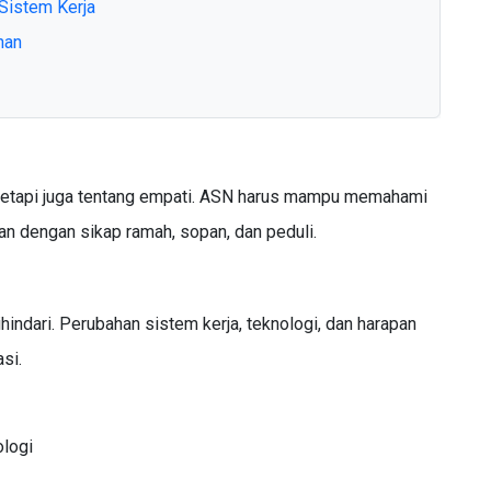
istem Kerja
han
, tetapi juga tentang empati. ASN harus mampu memahami
 dengan sikap ramah, sopan, dan peduli.
hindari. Perubahan sistem kerja, teknologi, dan harapan
si.
logi