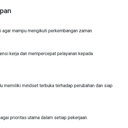
epan
ri agar mampu mengikuti perkembangan zaman.
iensi kerja dan mempercepat pelayanan kepada
rlu memiliki mindset terbuka terhadap perubahan dan siap
ai prioritas utama dalam setiap pekerjaan.