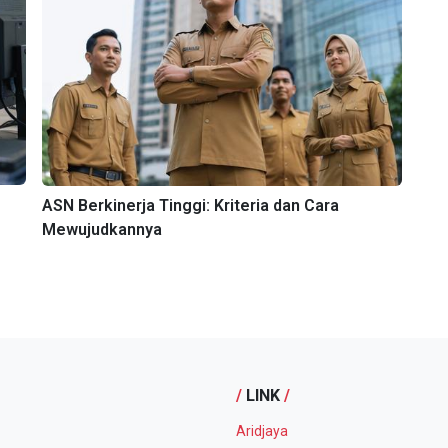
ASN Berkinerja Tinggi: Kriteria dan Cara
Mewujudkannya
/
LINK
/
Aridjaya