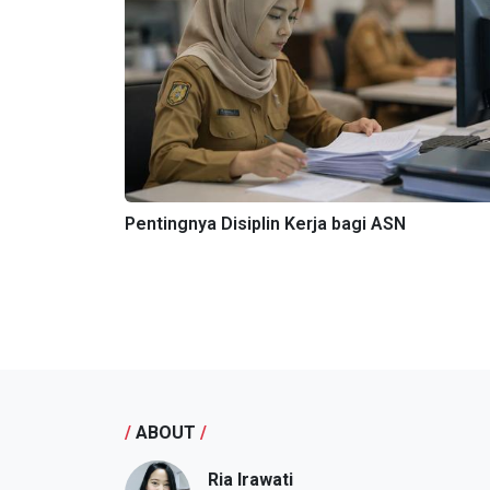
Pentingnya Disiplin Kerja bagi ASN
/
ABOUT
/
Ria Irawati