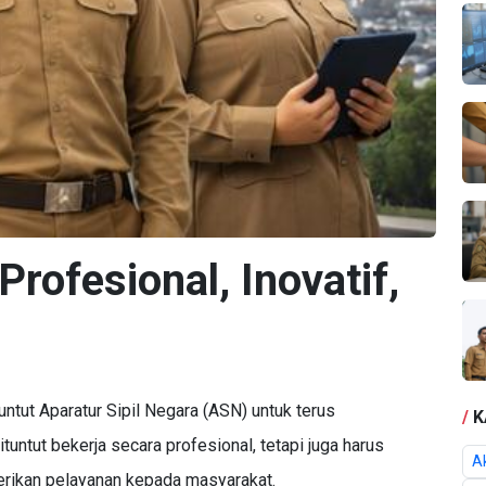
ofesional, Inovatif,
ut Aparatur Sipil Negara (ASN) untuk terus
/
K
untut bekerja secara profesional, tetapi juga harus
Ak
erikan pelayanan kepada masyarakat.