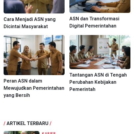
ASN dan Transformasi
Cara Menjadi ASN yang
Digital Pemerintahan
Dicintai Masyarakat
Tantangan ASN di Tengah
Peran ASN dalam
Perubahan Kebijakan
Mewujudkan Pemerintahan
Pemerintah
yang Bersih
/
ARTIKEL TERBARU
/
KARIER