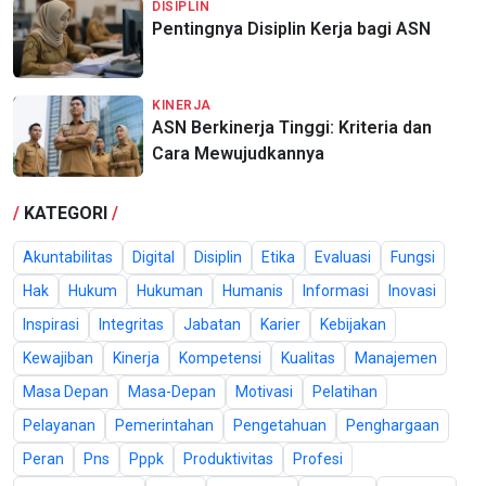
DISIPLIN
Pentingnya Disiplin Kerja bagi ASN
KINERJA
ASN Berkinerja Tinggi: Kriteria dan
Cara Mewujudkannya
/
KATEGORI
/
Akuntabilitas
Digital
Disiplin
Etika
Evaluasi
Fungsi
Hak
Hukum
Hukuman
Humanis
Informasi
Inovasi
Inspirasi
Integritas
Jabatan
Karier
Kebijakan
Kewajiban
Kinerja
Kompetensi
Kualitas
Manajemen
Masa Depan
Masa-Depan
Motivasi
Pelatihan
Pelayanan
Pemerintahan
Pengetahuan
Penghargaan
Peran
Pns
Pppk
Produktivitas
Profesi