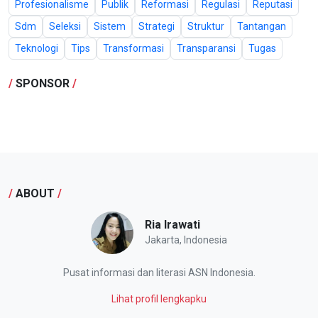
Profesionalisme
Publik
Reformasi
Regulasi
Reputasi
Sdm
Seleksi
Sistem
Strategi
Struktur
Tantangan
Teknologi
Tips
Transformasi
Transparansi
Tugas
/
SPONSOR
/
/
ABOUT
/
Ria Irawati
Jakarta, Indonesia
Pusat informasi dan literasi ASN Indonesia.
Lihat profil lengkapku