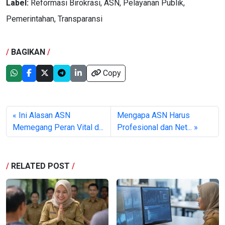
Label:
Reformasi Birokrasi, ASN, Pelayanan Publik,
Pemerintahan, Transparansi
/
BAGIKAN
/
Copy
« Ini Alasan ASN
Mengapa ASN Harus
Memegang Peran Vital d...
Profesional dan Net... »
/
RELATED POST
/